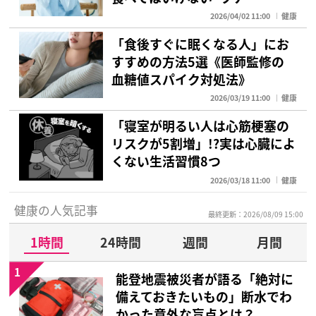
2026/04/02 11:00
健康
「食後すぐに眠くなる人」にお
すすめの方法5選《医師監修の
血糖値スパイク対処法》
2026/03/19 11:00
健康
「寝室が明るい人は心筋梗塞の
リスクが5割増」!?実は心臓によ
くない生活習慣8つ
2026/03/18 11:00
健康
健康の人気記事
最終更新：2026/08/09 15:00
1時間
24時間
週間
月間
1
能登地震被災者が語る「絶対に
備えておきたいもの」断水でわ
かった意外な盲点とは？