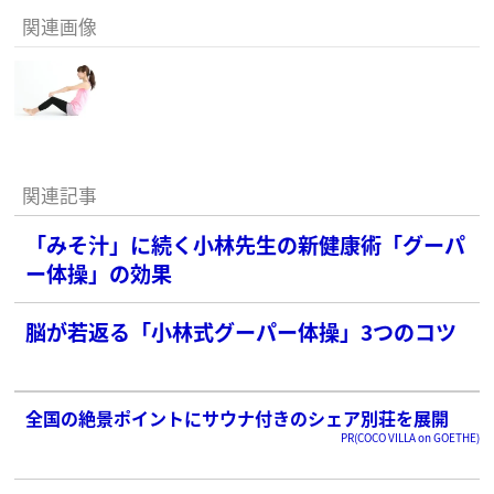
関連画像
関連記事
「みそ汁」に続く小林先生の新健康術「グーパ
ー体操」の効果
脳が若返る「小林式グーパー体操」3つのコツ
全国の絶景ポイントにサウナ付きのシェア別荘を展開
PR(COCO VILLA on GOETHE)