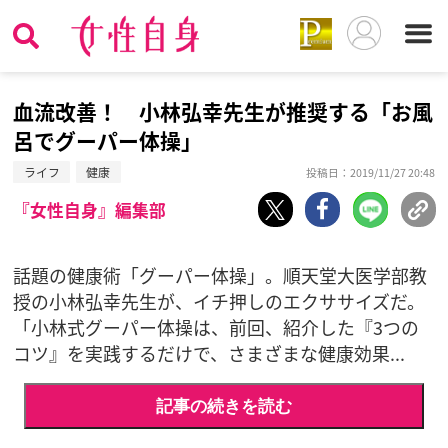
血流改善！ 小林弘幸先生が推奨する「お風
呂でグーパー体操」
ライフ
健康
投稿日：2019/11/27 20:48
『女性自身』編集部
話題の健康術「グーパー体操」。順天堂大医学部教
授の小林弘幸先生が、イチ押しのエクササイズだ。
「小林式グーパー体操は、前回、紹介した『3つの
コツ』を実践するだけで、さまざまな健康効果...
記事の続きを読む