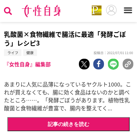
乳酸菌×食物繊維で腸活に最適「発酵ごぼ
う」レシピ3
ライフ
健康
投稿日：2022/07/01 11:00
『女性自身』編集部
あまりに人気に品薄になっているヤクルト1000。こ
れが買えなくても、腸に効く食品はないのかと調べ
たところ……。「発酵ごぼうがあります。植物性乳
酸菌と食物繊維が豊富で、腸内を整えてく...
記事の続きを読む