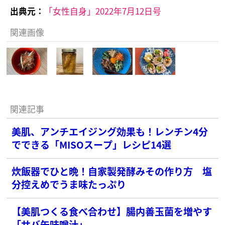
出典元：
「女性自身」2022年7月12日号
関連画像
関連記事
美肌、アンチエイジング効果も！レンチン4分
でできる「MISOスープ」レシピ14選
炊飯器でひと晩！自家製発酵みその作り方 塩
分控えめでうま味たっぷり
【美肌つくる食べ合わせ】腸内善玉菌を増やす
「サバ缶味噌汁」