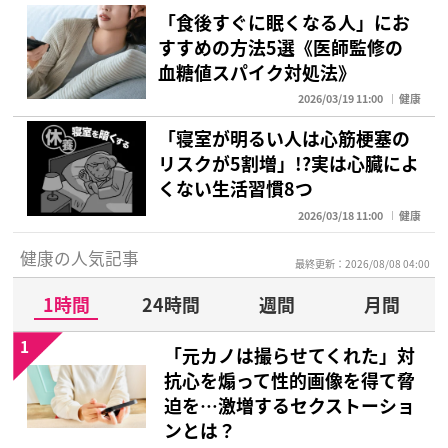
「食後すぐに眠くなる人」にお
すすめの方法5選《医師監修の
血糖値スパイク対処法》
2026/03/19 11:00
健康
「寝室が明るい人は心筋梗塞の
リスクが5割増」!?実は心臓によ
くない生活習慣8つ
2026/03/18 11:00
健康
健康の人気記事
最終更新：2026/08/08 04:00
1時間
24時間
週間
月間
1
「元カノは撮らせてくれた」対
抗心を煽って性的画像を得て脅
迫を…激増するセクストーショ
ンとは？