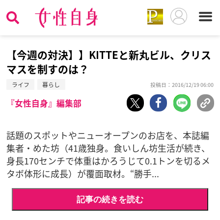
【今週の対決】】KITTEと新丸ビル、クリス
マスを制すのは？
ライフ
暮らし
投稿日：2016/12/19 06:00
『女性自身』編集部
話題のスポットやニューオープンのお店を、本誌編
集者・めた坊（41歳独身。食いしん坊生活が続き、
身長170センチで体重はかろうじて0.1トンを切るメ
タボ体形に成長）が覆面取材。“勝手...
記事の続きを読む