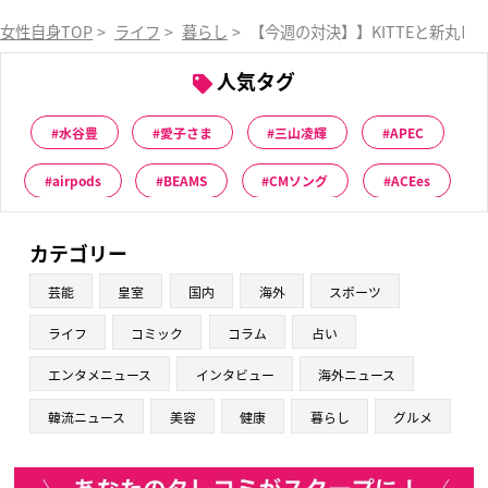
女性自身TOP
>
ライフ
>
暮らし
>
【今週の対決】】KITTEと新丸
人気タグ
水谷豊
愛子さま
三山凌輝
APEC
airpods
BEAMS
CMソング
ACEes
カテゴリー
芸能
皇室
国内
海外
スポーツ
ライフ
コミック
コラム
占い
エンタメニュース
インタビュー
海外ニュース
韓流ニュース
美容
健康
暮らし
グルメ