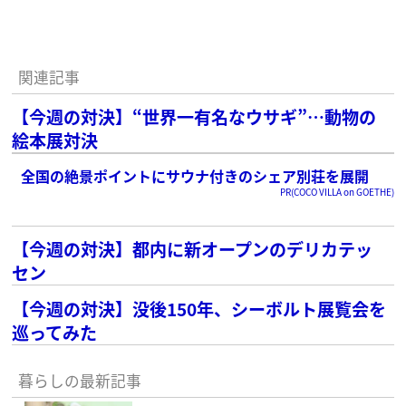
関連記事
【今週の対決】“世界一有名なウサギ”…動物の
絵本展対決
全国の絶景ポイントにサウナ付きのシェア別荘を展開
PR(COCO VILLA on GOETHE)
【今週の対決】都内に新オープンのデリカテッ
セン
【今週の対決】没後150年、シーボルト展覧会を
巡ってみた
暮らしの最新記事