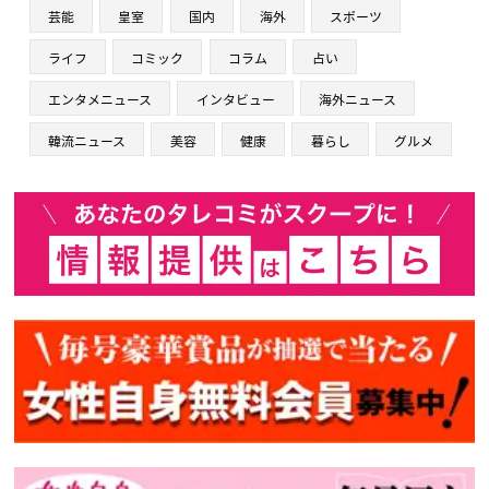
芸能
皇室
国内
海外
スポーツ
ライフ
コミック
コラム
占い
エンタメニュース
インタビュー
海外ニュース
韓流ニュース
美容
健康
暮らし
グルメ