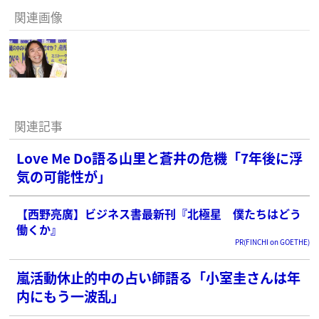
関連画像
関連記事
Love Me Do語る山里と蒼井の危機「7年後に浮
気の可能性が」
【西野亮廣】ビジネス書最新刊『北極星 僕たちはどう
働くか』
PR(FINCHI on GOETHE)
嵐活動休止的中の占い師語る「小室圭さんは年
内にもう一波乱」