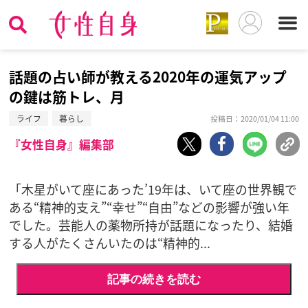
話題の占い師が教える2020年の運気アップ
の鍵は筋トレ、月
ライフ
暮らし
投稿日：2020/01/04 11:00
『女性自身』編集部
「木星がいて座にあった’19年は、いて座の世界観で
ある“精神的支え”“幸せ”“自由”などの影響が強い年
でした。芸能人の薬物所持が話題になったり、結婚
する人がたくさんいたのは“精神的...
記事の続きを読む