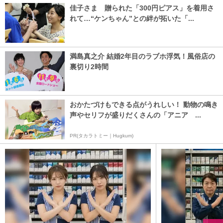
佳子さま 贈られた「300円ピアス」を着用さ
れて…“ケンちゃん”との絆が拓いた「...
満島真之介 結婚2年目のラブホ浮気！風俗店の
裏切り2時間
おかたづけもできる点がうれしい！ 動物の鳴き
声やセリフが盛りだくさんの「アニア ...
PR(タカラトミー｜Hugkum)