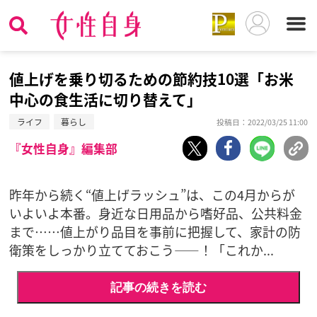
値上げを乗り切るための節約技10選「お米
中心の食生活に切り替えて」
ライフ
暮らし
投稿日：2022/03/25 11:00
『女性自身』編集部
昨年から続く“値上げラッシュ”は、この4月からが
いよいよ本番。身近な日用品から嗜好品、公共料金
まで……値上がり品目を事前に把握して、家計の防
衛策をしっかり立てておこう――！「これか...
記事の続きを読む