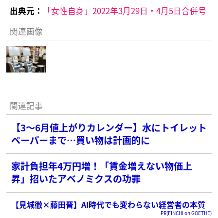
出典元：
「女性自身」2022年3月29日・4月5日合併号
関連画像
関連記事
【3～6月値上がりカレンダー】水にトイレット
ペーパーまで…買い物は計画的に
家計負担年4万円増！「賃金増えない物価上
昇」招いたアベノミクスの功罪
【見城徹×藤田晋】AI時代でも変わらない経営者の本質
PR(FINCHI on GOETHE)