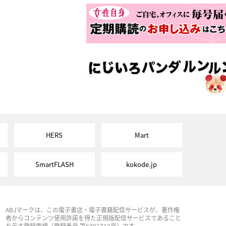
HERS
Mart
SmartFLASH
kokode.jp
ABJマークは、この電子書店・電子書籍配信サービスが、著作権
者からコンテンツ使用許諾を得た正規版配信サービスであること
を示す登録商標（登録番号 第6091713号）です。