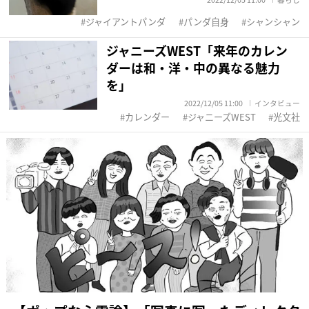
ジャイアントパンダ
パンダ自身
シャンシャン
ジャニーズWEST「来年のカレン
ダーは和・洋・中の異なる魅力
を」
2022/12/05 11:00
インタビュー
カレンダー
ジャニーズWEST
光文社