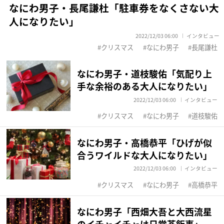
なにわ男子・長尾謙杜「駐車券をなくさない大
人になりたい」
2022/12/03 06:00
インタビュー
クリスマス
なにわ男子
長尾謙杜
なにわ男子・道枝駿佑「気配り上
手な余裕のある大人になりたい」
2022/12/03 06:00
インタビュー
クリスマス
なにわ男子
道枝駿佑
なにわ男子・高橋恭平「ひげが似
合うワイルドな大人になりたい」
2022/12/03 06:00
インタビュー
クリスマス
なにわ男子
高橋恭平
なにわ男子「西畑大吾と大西流星
のイチャイチャは日常茶飯事」