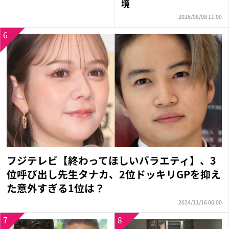
境
2026/08/08 11:00
6
フジテレビ【終わってほしいバラエティ】、3
位呼び出し先生タナカ、2位ドッキリGPを抑え
た意外すぎる1位は？
2024/11/16 06:00
7
8