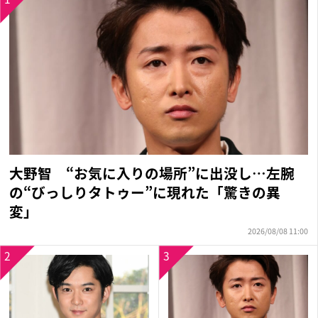
大野智 “お気に入りの場所”に出没し…左腕
の“びっしりタトゥー”に現れた「驚きの異
変」
2026/08/08 11:00
2
3