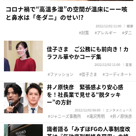
コロナ禍で“高温多湿”の空間が温床にーー咳
と鼻水は「冬ダニ」のせい!?
2022/12/02 11:00
健康
対策
アレルギー
ダニ
佳子さま ご公務にも前向き！カ
ラフル華やかコーデ集
2022/12/02 11:00
皇室
ファッション
佳子さま
コーディネート
井ノ原快彦 緊張感より安心感
を！社長業で見せる“脱タッキ
ー”の方針
2022/12/02 06:00
エンタメニュース
ジャニーズ事務所
滝沢秀明
井ノ原快彦
識者語る「みずほFGの人事制度改