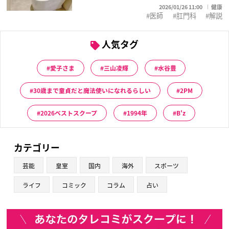
2026/01/26 11:00
健康
医師
肛門科
解説
人気タグ
愛子さま
三山凌輝
水谷豊
30歳まで童貞だと魔法使いになれるらしい
2PM
2026ベストスクープ
1994年
B'z
カテゴリー
芸能
皇室
国内
海外
スポーツ
ライフ
コミック
コラム
占い