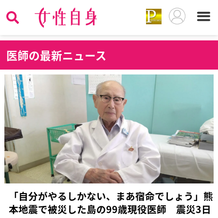
医
師の最新ニュース
「自分がやるしかない、まあ宿命でしょう」熊
本地震で被災した島の99歳現役医師 震災3日