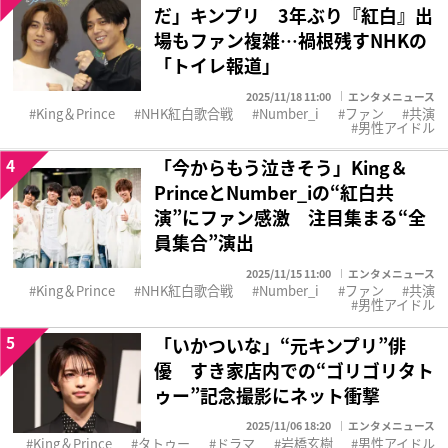
だ」キンプリ 3年ぶり『紅白』出
場もファン複雑…禍根残すNHKの
「トイレ報道」
2025/11/18 11:00
エンタメニュース
King＆Prince
NHK紅白歌合戦
Number_i
ファン
共演
男性アイドル
4
「今からもう泣きそう」King＆
PrinceとNumber_iの“紅白共
演”にファン感激 注目集まる“全
員集合”演出
2025/11/15 11:00
エンタメニュース
King＆Prince
NHK紅白歌合戦
Number_i
ファン
共演
男性アイドル
5
「いかついな」“元キンプリ”俳
優 すき家店内での“ゴリゴリタト
ゥー”記念撮影にネット衝撃
2025/11/06 18:20
エンタメニュース
King＆Prince
タトゥー
ドラマ
岩橋玄樹
男性アイドル