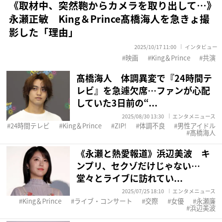
《取材中、突然鞄からカメラを取り出して…》
永瀬正敏 King＆Prince髙橋海人を急きょ撮
影した「理由」
2025/10/17 11:00
インタビュー
映画
King＆Prince
共演
髙橋海人 体調異変で『24時間テ
レビ』を急遽欠席…ファンが心配
していた3日前の“...
2025/08/30 13:30
エンタメニュース
24時間テレビ
King＆Prince
ZIP!
体調不良
男性アイドル
髙橋海人
《永瀬と熱愛報道》浜辺美波 キ
ンプリ、セクゾだけじゃない…
堂々とライブに訪れてい...
2025/07/25 18:10
エンタメニュース
King＆Prince
ライブ・コンサート
交際
女優
永瀬廉
浜辺美波