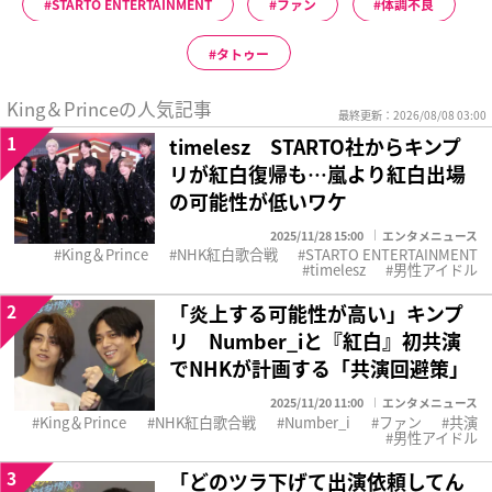
STARTO ENTERTAINMENT
ファン
体調不良
タトゥー
King＆Princeの人気記事
最終更新：2026/08/08 03:00
1
timelesz STARTO社からキンプ
リが紅白復帰も…嵐より紅白出場
の可能性が低いワケ
2025/11/28 15:00
エンタメニュース
King＆Prince
NHK紅白歌合戦
STARTO ENTERTAINMENT
timelesz
男性アイドル
2
「炎上する可能性が高い」キンプ
リ Number_iと『紅白』初共演
でNHKが計画する「共演回避策」
2025/11/20 11:00
エンタメニュース
King＆Prince
NHK紅白歌合戦
Number_i
ファン
共演
男性アイドル
3
「どのツラ下げて出演依頼してん