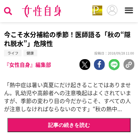
今こそ水分補給の季節！医師語る「秋の“隠
れ脱水”」危険性
ライフ
健康
投稿日：2018/09/28 11:00
『女性自身』編集部
「熱中症は暑い真夏にだけ起きることではありませ
ん。乳幼児や高齢者への注意喚起はよくされていま
すが、季節の変わり目の今だからこそ、すべての人
が注意しなければならないのです」“秋の熱中...
記事の続きを読む