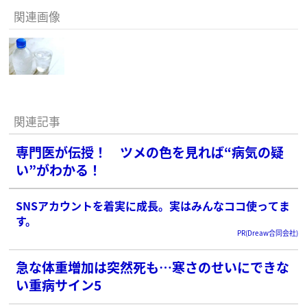
関連画像
関連記事
専門医が伝授！ ツメの色を見れば“病気の疑
い”がわかる！
SNSアカウントを着実に成長。実はみんなココ使ってま
す。
PR(Dreaw合同会社)
急な体重増加は突然死も…寒さのせいにできな
い重病サイン5