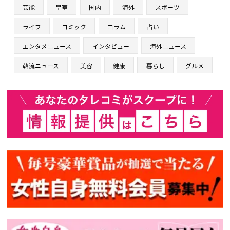
芸能
皇室
国内
海外
スポーツ
ライフ
コミック
コラム
占い
エンタメニュース
インタビュー
海外ニュース
韓流ニュース
美容
健康
暮らし
グルメ