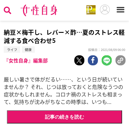
納豆×梅干し、レバー×酢…夏のストレス軽
減する食べ合わせ5
ライフ
健康
投稿日：2021/08/09 06:00
『女性自身』編集部
厳しい暑さで体がだるい……、という日が続いてい
ませんか？ それ、じつは放っておくと危険なうつの
症状かもしれません。コロナ禍のストレスも相まっ
て、気持ちが沈みがちなこの時季は、いつも...
記事の続きを読む