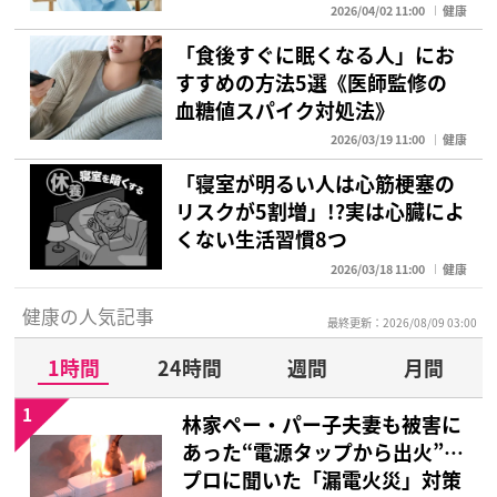
2026/04/02 11:00
健康
「食後すぐに眠くなる人」にお
すすめの方法5選《医師監修の
血糖値スパイク対処法》
2026/03/19 11:00
健康
「寝室が明るい人は心筋梗塞の
リスクが5割増」!?実は心臓によ
くない生活習慣8つ
2026/03/18 11:00
健康
健康の人気記事
最終更新：2026/08/09 03:00
1時間
24時間
週間
月間
1
林家ペー・パー子夫妻も被害に
あった“電源タップから出火”…
プロに聞いた「漏電火災」対策