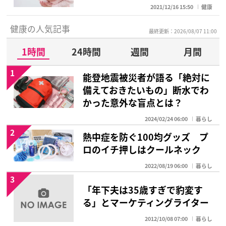
2021/12/16 15:50
健康
健康の人気記事
最終更新：2026/08/07 11:00
1時間
24時間
週間
月間
1
能登地震被災者が語る「絶対に
備えておきたいもの」断水でわ
かった意外な盲点とは？
2024/02/24 06:00
暮らし
2
熱中症を防ぐ100均グッズ プ
ロのイチ押しはクールネック
2022/08/19 06:00
暮らし
3
「年下夫は35歳すぎで豹変す
る」とマーケティングライター
2012/10/08 07:00
暮らし