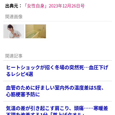
出典元：
「女性自身」2023年12月26日号
関連画像
関連記事
ヒートショックが招く冬場の突然死…血圧下げ
るレシピ4選
血管のために好ましい室内外の温度差は5度、
心筋梗塞予防に
気温の差が引き起こす肩こり、頭痛……寒暖差
不調を改善する1分「首上げタオル」