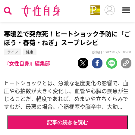
寒暖差で突然死！ヒートショック予防に「ご
ぼう・春菊・ねぎ」スープレシピ
ライフ
健康
投稿日：2023/12/25 06:00
『女性自身』編集部
ヒートショックとは、急激な温度変化の影響で、血
圧や心拍数が大きく変化し、血管や心臓の疾患が生
じることだ。軽度であれば、めまいや立ちくらみで
すむが、最悪の場合、心筋梗塞や脳卒中、大動...
記事の続きを読む