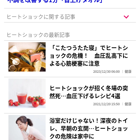
ヒートショックに関する記事
ヒートショックの最新記事
「こたつうたた寝」でヒートシ
ョックの危機！ 血圧乱高下に
よる心筋梗塞に注意
2023/12/30 06:00
健康
ヒートショックが招く冬場の突
然死…血圧下げるレシピ4選
2021/12/20 15:50
健康
浴室だけじゃない！深夜のトイ
レ、早朝の玄関…ヒートショッ
クの危険は家中に