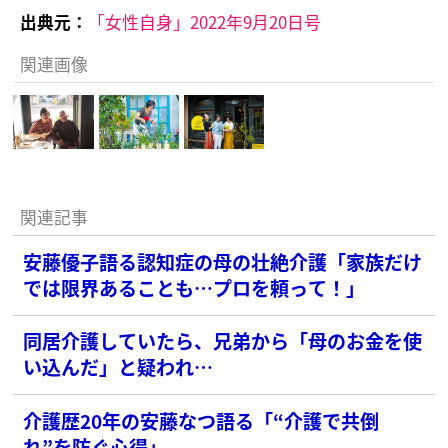
出典元：
「女性自身」2022年9月20日号
関連画像
関連記事
安藤優子語る認知症の母の壮絶介護「家族だけ
では限界あることも…プロを頼って！」
同居介護していたら、兄弟から「母のお金を使
い込んだ」と疑われ…
介護歴20年の安藤なつ語る「“介護で共倒
れ”を防ぐ心得」