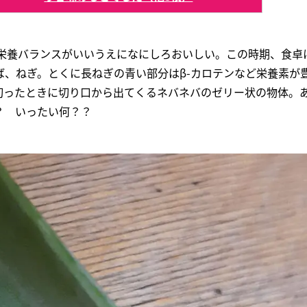
、栄養バランスがいいうえになにしろおいしい。この時期、食卓
ば、ねぎ。とくに長ねぎの青い部分はβ-カロテンなど栄養素が
切ったときに切り口から出てくるネバネバのゼリー状の物体。
？ いったい何？？