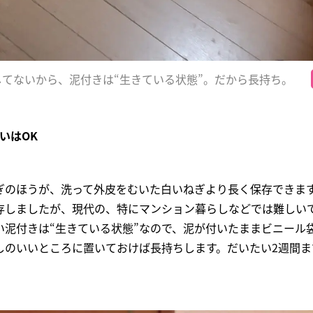
してないから、泥付きは“生きている状態”。だから長持ち。
いはOK
ぎのほうが、洗って外皮をむいた白いねぎより長く保存できま
存しましたが、現代の、特にマンション暮らしなどでは難しい
い泥付きは“生きている状態”なので、泥が付いたままビニール
しのいいところに置いておけば長持ちします。だいたい2週間ま