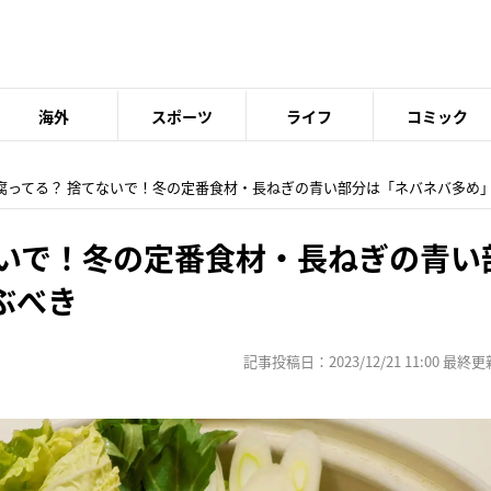
海外
スポーツ
ライフ
コミック
 腐ってる？ 捨てないで！冬の定番食材・長ねぎの青い部分は「ネバネバ多め
ないで！冬の定番食材・長ねぎの青い
ぶべき
記事投稿日：2023/12/21 11:00 最終更新日