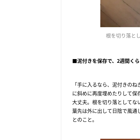
根を切り落と
■泥付きを保存で、2週間くら
「手に入るなら、泥付きのね
に斜めに再度埋めたりして保
大丈夫。根を切り落としてな
葉先は外に出して日陰で風通
とのこと。