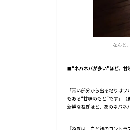
なんと
■“ネバネバが多い”ほど、甘
「青い部分から出る粘りはフ
もある“甘味のもと”です」（野
新鮮なねぎほど、あのネバネ
「ねぎは、白と緑のコントラ