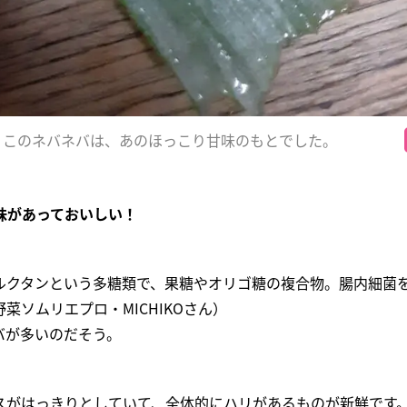
、このネバネバは、あのほっこり甘味のもとでした。
味があっておいしい！
ルクタンという多糖類で、果糖やオリゴ糖の複合物。腸内細菌
菜ソムリエプロ・MICHIKOさん）
バが多いのだそう。
スがはっきりとしていて、全体的にハリがあるものが新鮮です