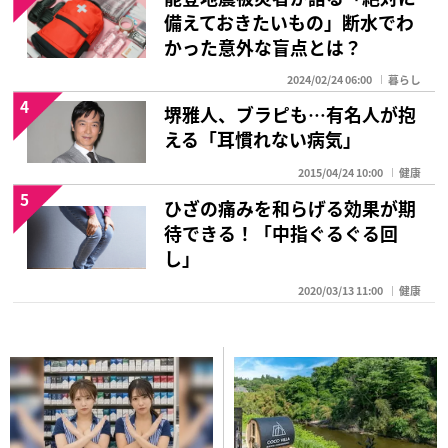
備えておきたいもの」断水でわ
かった意外な盲点とは？
2024/02/24 06:00
暮らし
4
堺雅人、ブラピも…有名人が抱
える「耳慣れない病気」
2015/04/24 10:00
健康
5
ひざの痛みを和らげる効果が期
待できる！「中指ぐるぐる回
し」
2020/03/13 11:00
健康