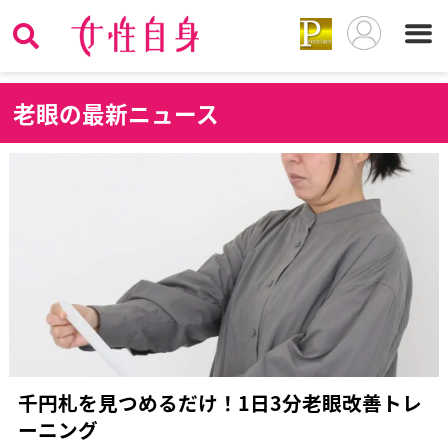
老
眼の最新ニュース
千円札を見つめるだけ！1日3分老眼改善トレ
ーニング