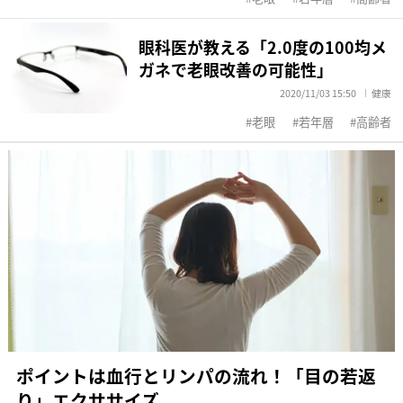
眼科医が教える「2.0度の100均メ
ガネで老眼改善の可能性」
2020/11/03 15:50
健康
老眼
若年層
高齢者
ポイントは血行とリンパの流れ！「目の若返
り」エクササイズ