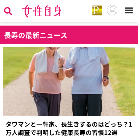
長
寿の最新ニュース
タワマンと一軒家、長生きするのはどっち？1
万人調査で判明した健康長寿の習慣12選