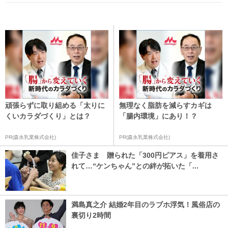
頑張らずに取り組める「太りに
無理なく脂肪を減らすカギは
くいカラダづくり」とは？
「腸内環境」にあり！？
PR(森永乳業株式会社)
PR(森永乳業株式会社)
佳子さま 贈られた「300円ピアス」を着用さ
れて…“ケンちゃん”との絆が拓いた「...
満島真之介 結婚2年目のラブホ浮気！風俗店の
裏切り2時間