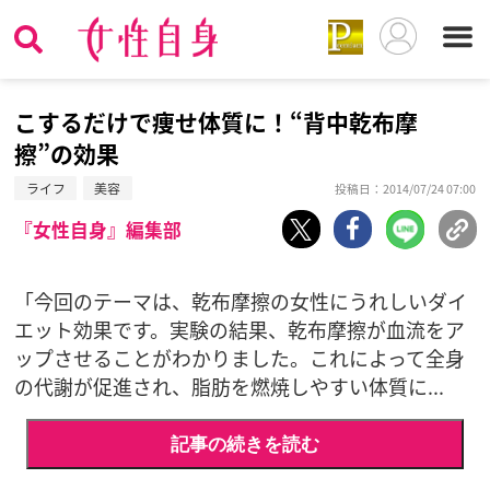
こするだけで痩せ体質に！“背中乾布摩
擦”の効果
ライフ
美容
投稿日：2014/07/24 07:00
『女性自身』編集部
「今回のテーマは、乾布摩擦の女性にうれしいダイ
エット効果です。実験の結果、乾布摩擦が血流をア
ップさせることがわかりました。これによって全身
の代謝が促進され、脂肪を燃焼しやすい体質に...
記事の続きを読む