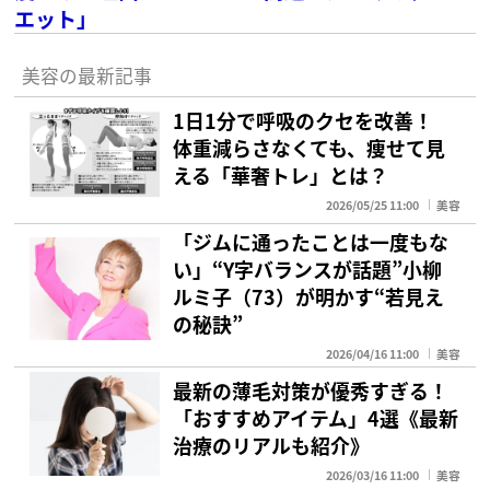
エット」
美容の最新記事
1日1分で呼吸のクセを改善！
体重減らさなくても、痩せて見
える「華奢トレ」とは？
2026/05/25 11:00
美容
「ジムに通ったことは一度もな
い」“Y字バランスが話題”小柳
ルミ子（73）が明かす“若見え
の秘訣”
2026/04/16 11:00
美容
最新の薄毛対策が優秀すぎる！
「おすすめアイテム」4選《最新
治療のリアルも紹介》
2026/03/16 11:00
美容