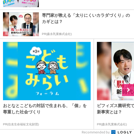
専門家が教える「太りにくいカラダづくり」の
カギとは？
PR(森永乳業株式会社)
おとなとこどもの対話で生まれる、「個」を
ビフィズス菌研究
尊重した社会づくり
新事実とは？
PR(住友生命福祉文化財団)
PR(森永乳業株式会社)
Recommended by