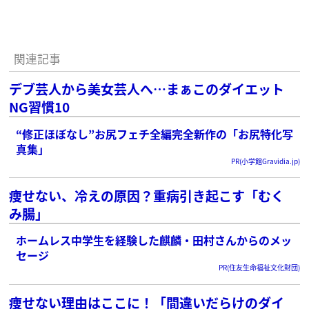
関連記事
デブ芸人から美女芸人へ…まぁこのダイエット
NG習慣10
“修正ほぼなし”お尻フェチ全編完全新作の「お尻特化写
真集」
PR(小学館Gravidia.jp)
痩せない、冷えの原因？重病引き起こす「むく
み腸」
ホームレス中学生を経験した麒麟・田村さんからのメッ
セージ
PR(住友生命福祉文化財団)
痩せない理由はここに！「間違いだらけのダイ