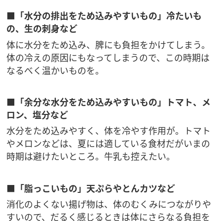
■「水分の排出をため込みやすいもの」冷たいも
の、生の刺身など
体に水分をため込み、脾にも負担をかけてしまう。
体の冷えの原因にもなってしまうので、この時期は
なるべく温かいものを。
■「余分な水分をため込みやすいもの」トマト、メ
ロン、塩分など
水分をため込みやすく、体を冷やす作用が。トマト
やメロンなどは、夏には適している食材だがいまの
時期は避けたいところ。牛乳も控えたい。
■「脂っこいもの」天ぷらやとんカツなど
消化のよくない揚げ物は、体のむくみにつながりや
すいので、だるく感じるときは体にさらなる負担を