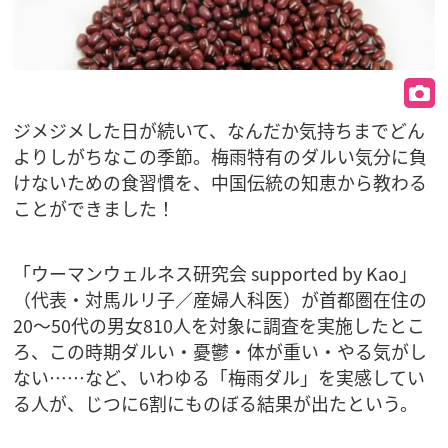
ジメジメした日が続いて、なんだか気持ちまでどん
よりしがちなこの季節。梅雨特有のダルい気分に負
けないための食習慣を、中国伝統の知恵から教わる
ことができました！
「ウーマンウェルネス研究会 supported by Kao」
（代表・対馬ルリ子／産婦人科医）が首都圏在住の
20〜50代の男女810人を対象に調査を実施したとこ
ろ、この時期ダルい・憂鬱・体が重い・やる気がし
ない……など、いわゆる「梅雨ダル」を実感してい
る人が、じつに6割にものぼる結果が出たという。