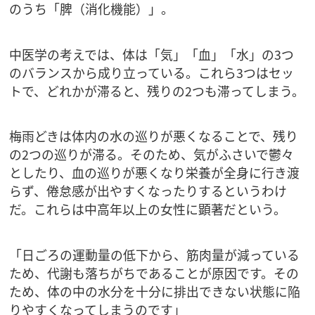
のうち「脾（消化機能）」。
中医学の考えでは、体は「気」「血」「水」の3つ
のバランスから成り立っている。これら3つはセッ
トで、どれかが滞ると、残りの2つも滞ってしまう。
梅雨どきは体内の水の巡りが悪くなることで、残り
の2つの巡りが滞る。そのため、気がふさいで鬱々
としたり、血の巡りが悪くなり栄養が全身に行き渡
らず、倦怠感が出やすくなったりするというわけ
だ。これらは中高年以上の女性に顕著だという。
「日ごろの運動量の低下から、筋肉量が減っている
ため、代謝も落ちがちであることが原因です。その
ため、体の中の水分を十分に排出できない状態に陥
りやすくなってしまうのです」