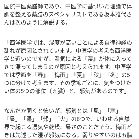
国際中医薬膳師であり、中医学に基づいた理論で体
調を整える薬膳のスペシャリストである坂本雅代さ
んは次のように解説する。
「西洋医学では、湿度が高いことによる自律神経の
乱れが原因とされています。中医学の考えも西洋医
学と近いのですが、湿気による『湿』が体に入って
きて滞ってしまうのが原因と考えられます。中医学
では季節を『春』『梅雨』『夏』『秋』『冬』の5
つに分けて考えます。その季節ごとに、気をつけた
い体の5つの部位（五臓）と、邪気があるのです」
なんだか聞くと怖いが、邪気とは「風」「寒」
「暑」「湿」「燥」「火」の6つで、いわゆる自然
界で起こる湿気や乾燥、暑さのことだそう。梅雨ど
きは先述した湿が邪気になる。弱りやすいのは五臓