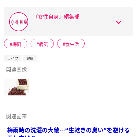
『女性自身』編集部
梅雨
病気
食生活
ライフ
健康
関連画像
関連記事
梅雨時の洗濯の大敵…“生乾きの臭い”を避ける