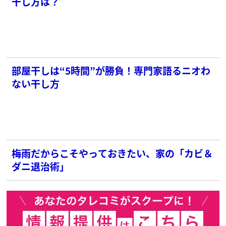
干し方は？
部屋干しは“5時間”が勝負！専門家語るニオわ
ない干し方
梅雨だからこそやっておきたい、家の「カビ＆
ダニ退治術」