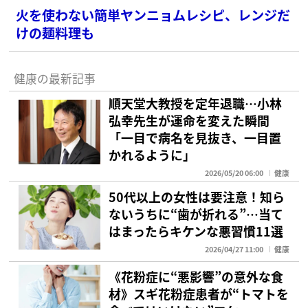
火を使わない簡単ヤンニョムレシピ、レンジだ
けの麺料理も
健康の最新記事
順天堂大教授を定年退職…小林
弘幸先生が運命を変えた瞬間
「一目で病名を見抜き、一目置
かれるように」
2026/05/20 06:00
健康
50代以上の女性は要注意！知ら
ないうちに“歯が折れる”…当て
はまったらキケンな悪習慣11選
2026/04/27 11:00
健康
《花粉症に“悪影響”の意外な食
材》スギ花粉症患者が“トマトを