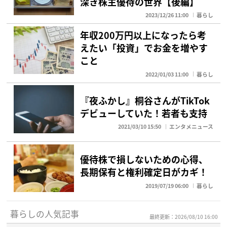
深き株主優待の世界【後編】
2023/12/26 11:00
暮らし
年収200万円以上になったら考
えたい「投資」でお金を増やす
こと
2022/01/03 11:00
暮らし
『夜ふかし』桐谷さんがTikTok
デビューしていた！若者も支持
2021/03/10 15:50
エンタメニュース
優待株で損しないための心得、
長期保有と権利確定日がカギ！
2019/07/19 06:00
暮らし
暮らしの人気記事
最終更新：2026/08/10 16:00