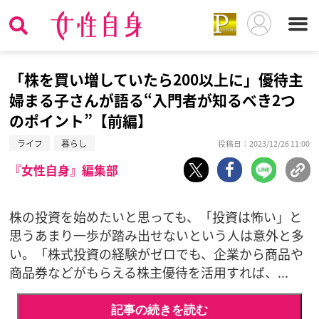
「株を買い増していたら200以上に」優待主
婦まる子さんが語る“入門者が知るべき2つ
のポイント”【前編】
ライフ
暮らし
投稿日：2023/12/26 11:00
『女性自身』編集部
株の投資を始めたいと思っても、「投資は怖い」と
思うあまり一歩が踏み出せないという人は意外と多
い。「株式投資の経験がゼロでも、企業から商品や
商品券などがもらえる株主優待を活用すれば、...
記事の続きを読む