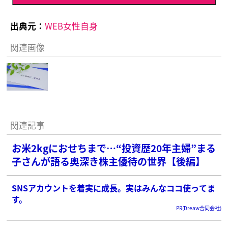
出典元：
WEB女性自身
関連画像
関連記事
お米2kgにおせちまで…“投資歴20年主婦”まる
子さんが語る奥深き株主優待の世界【後編】
SNSアカウントを着実に成長。実はみんなココ使ってま
す。
PR(Dreaw合同会社)