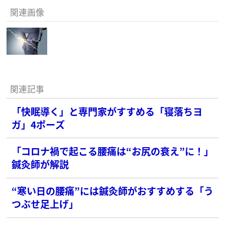
関連画像
関連記事
「快眠導く」と専門家がすすめる「寝落ちヨ
ガ」4ポーズ
「コロナ禍で起こる腰痛は“お尻の衰え”に！」
鍼灸師が解説
“寒い日の腰痛”には鍼灸師がおすすめする「う
つぶせ足上げ」