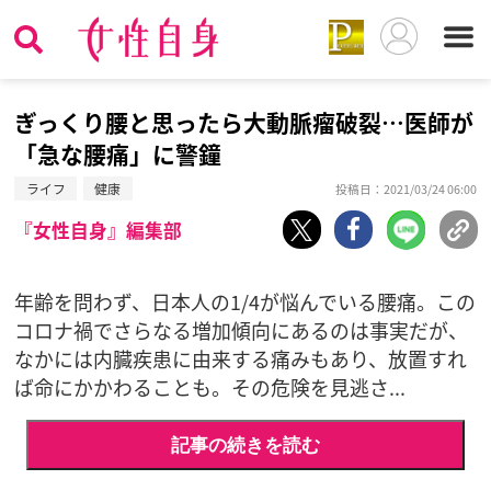
ぎっくり腰と思ったら大動脈瘤破裂…医師が
「急な腰痛」に警鐘
ライフ
健康
投稿日：2021/03/24 06:00
『女性自身』編集部
年齢を問わず、日本人の1/4が悩んでいる腰痛。この
コロナ禍でさらなる増加傾向にあるのは事実だが、
なかには内臓疾患に由来する痛みもあり、放置すれ
ば命にかかわることも。その危険を見逃さ...
記事の続きを読む