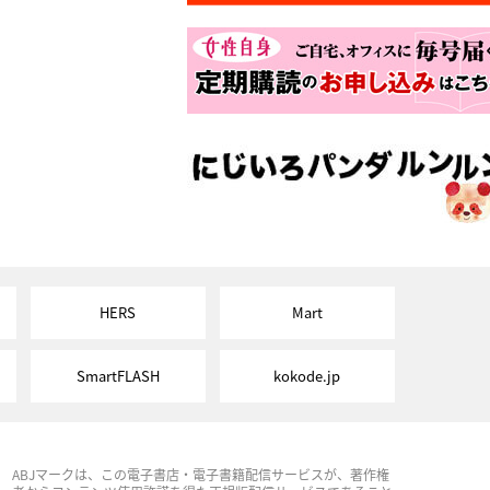
HERS
Mart
SmartFLASH
kokode.jp
ABJマークは、この電子書店・電子書籍配信サービスが、著作権