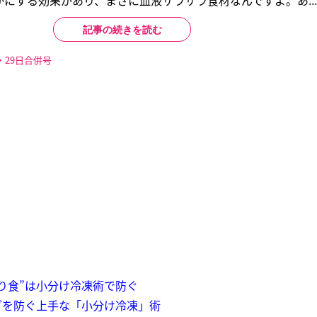
にする効果があり、まさに血液サラサラ食材なんですよ。あ...
記事の続きを読む
・29日合併号
り食”は小分け冷凍術で防ぐ
ダを防ぐ上手な「小分け冷凍」術