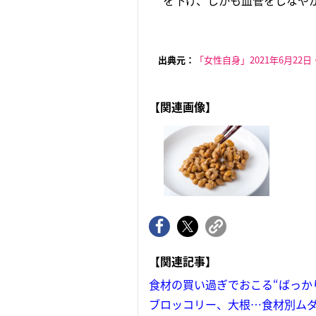
を下げ、しかも血管をしなやか
出典元：
「女性自身」2021年6月22日
【関連画像】
【関連記事】
食材の買い過ぎでおこる“ばっか
ブロッコリー、大根…食材別ム