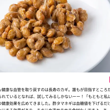
も健康な血管を取り戻すのは長寿のカギ。誰もが目指すところ
られているとなれば、試してみるしかないーー！「もともと私は
の健康効果を広めてきました。酢タマネギは血糖値を下げるだ