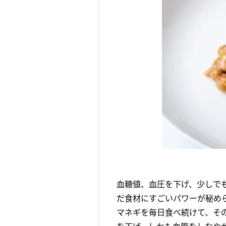
血糖値、血圧を下げ、少しで
だ食材にすごいパワーが秘め
マネギを毎日食べ続けて、そ