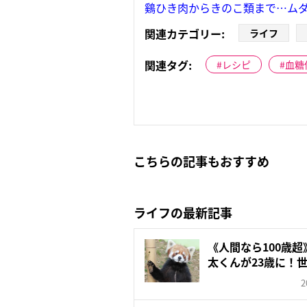
鷄ひき肉からきのこ類まで…ム
関連カテゴリー:
ライフ
関連タグ:
レシピ
血糖
こちらの記事もおすすめ
ライフの最新記事
《人間なら100歳
太くんが23歳に！世
2