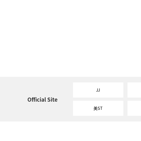
JJ
Official Site
美ST