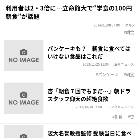
利用者は2・3倍に…立命館大で“学食の100円
朝食”が話題
2014/01/08 07:00
グルメ
朝食
パンケーキも？ 朝食に食べては
いけない食品はこれだ
2013/11/25 11:00
海外ニュース
パンケーキ
朝食
杏「朝食７回でもまだ…」朝ドラ
スタッフ仰天の超絶食欲
2013/10/10 07:00
エンタメニュース
朝食
杏
阪大名誉教授監修 受験当日に食べ