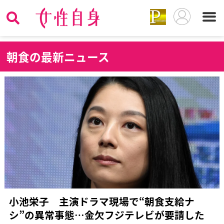
朝
食の最新ニュース
小池栄子 主演ドラマ現場で“朝食支給ナ
シ”の異常事態…金欠フジテレビが要請した