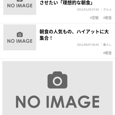
させたい「理想的な朝食」
2013/01/25 07:00
グルメ
受験
朝食
朝食の人気もの、ハイアットに大
集合！
2011/09/07 00:00
暮らし
朝食