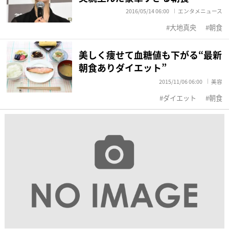
2016/05/14 06:00
エンタメニュース
大地真央
朝食
美しく痩せて血糖値も下がる“最新
朝食ありダイエット”
2015/11/06 06:00
美容
ダイエット
朝食