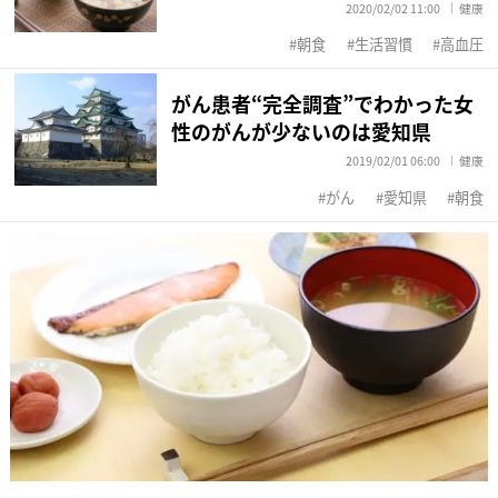
2020/02/02 11:00
健康
朝食
生活習慣
高血圧
がん患者“完全調査”でわかった女
性のがんが少ないのは愛知県
2019/02/01 06:00
健康
がん
愛知県
朝食