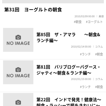
第31回 ヨーグルトの朝食
2010/03/09 00:00
美容
朝食
ヨーグルト
第85回 ザ・アマラ ～朝食&
ランチ編～
2010/02/14 00:00
コラム
ランチ
朝食
第81回 バリブログーバグース・
ジャティ～朝食＆ランチ編～
2010/01/15 00:00
コラム
ランチ
朝食
第22回 インドで発見！健康法～
朝食・ラッシーで腸をきれいに～