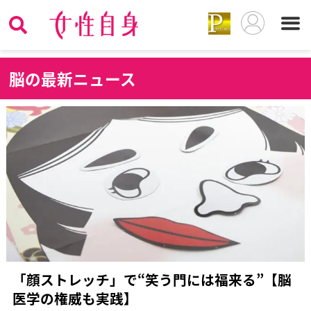
脳
の最新ニュース
「顔ストレッチ」で“笑う門には福来る”【脳
医学の権威も実践】