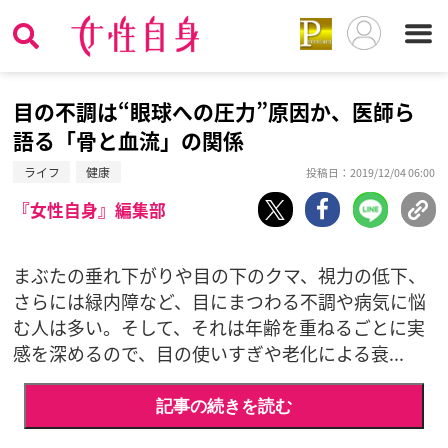
目の不調は“眼球への圧力”原因か、医師ら
語る「骨と血流」の関係
ライフ
健康
投稿日：2019/12/04 06:00
『女性自身』編集部
まぶたの垂れ下がりや目の下のクマ、視力の低下、
さらには緑内障など、目にまつわる不調や病気に悩
む人は多い。そして、それは年齢を重ねるごとに実
感を深めるので、目の使いすぎや老化による衰...
記事の続きを読む