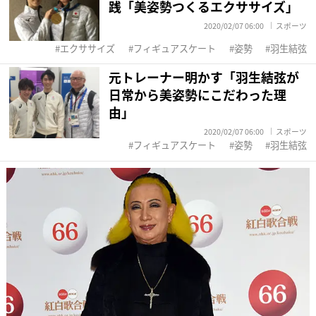
践「美姿勢つくるエクササイズ」
2020/02/07 06:00
スポーツ
エクササイズ
フィギュアスケート
姿勢
羽生結弦
元トレーナー明かす「羽生結弦が
日常から美姿勢にこだわった理
由」
2020/02/07 06:00
スポーツ
フィギュアスケート
姿勢
羽生結弦