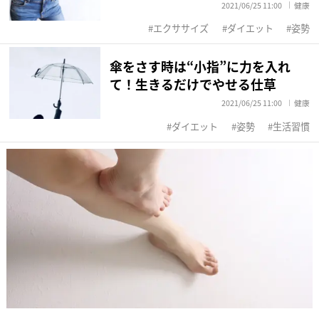
2021/06/25 11:00
健康
エクササイズ
ダイエット
姿勢
傘をさす時は“小指”に力を入れ
て！生きるだけでやせる仕草
2021/06/25 11:00
健康
ダイエット
姿勢
生活習慣