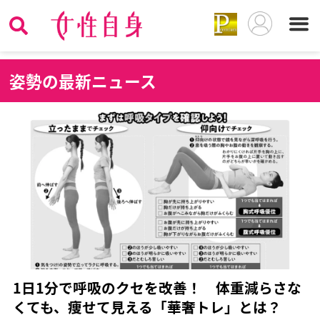
姿
勢の最新ニュース
1日1分で呼吸のクセを改善！ 体重減らさな
くても、痩せて見える「華奢トレ」とは？