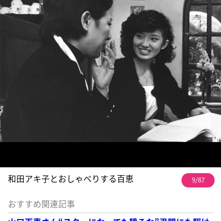
和田アキ子とおしゃべりする百恵
9/87
おすすめ関連記事