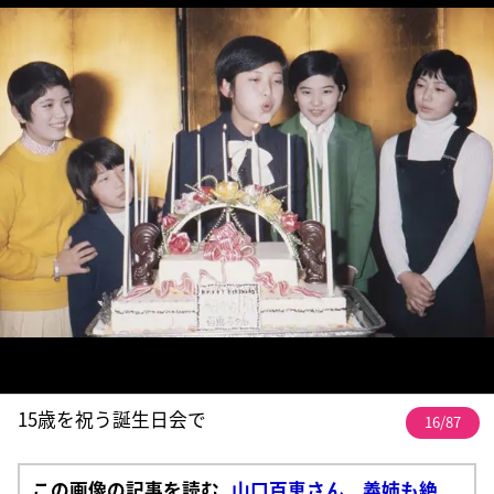
15歳を祝う誕生日会で
16/87
この画像の記事を読む
山口百恵さん 義姉も絶