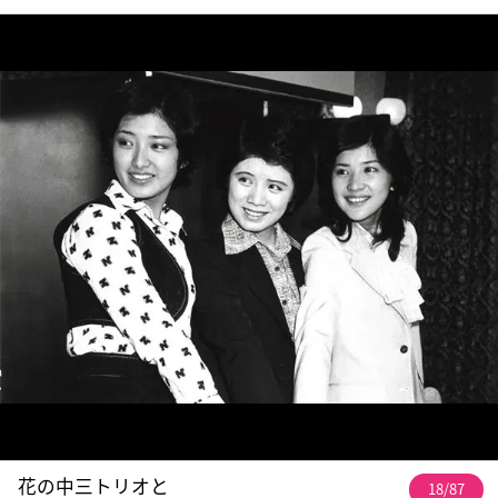
花の中三トリオと
18/87