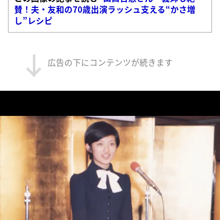
賛！夫・友和の70歳出演ラッシュ支える“かさ増
し”レシピ
広告の下にコンテンツが続きます