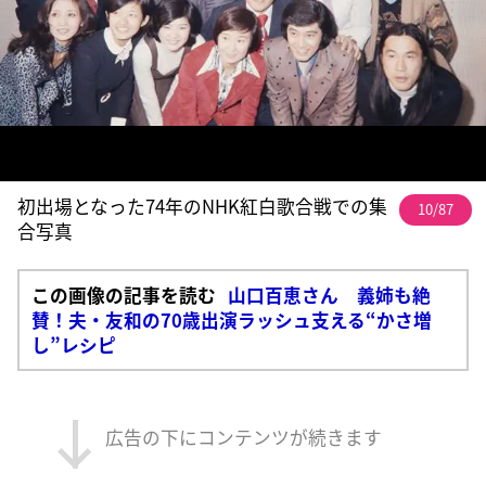
初出場となった74年のNHK紅白歌合戦での集
10/87
合写真
この画像の記事を読む
山口百恵さん 義姉も絶
賛！夫・友和の70歳出演ラッシュ支える“かさ増
し”レシピ
広告の下にコンテンツが続きます