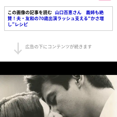
この画像の記事を読む
山口百恵さん 義姉も絶
賛！夫・友和の70歳出演ラッシュ支える“かさ増
し”レシピ
広告の下にコンテンツが続きます