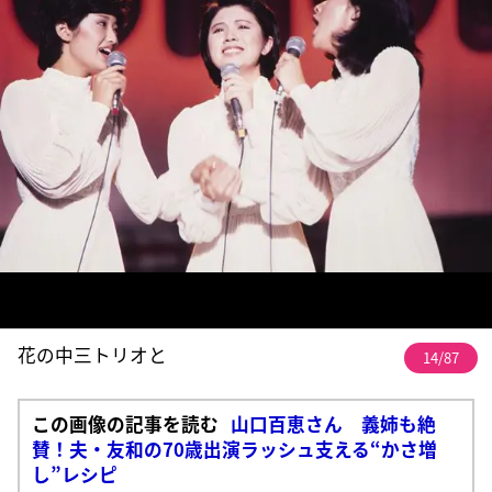
花の中三トリオと
14/87
この画像の記事を読む
山口百恵さん 義姉も絶
賛！夫・友和の70歳出演ラッシュ支える“かさ増
し”レシピ