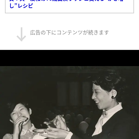
し”レシピ
広告の下にコンテンツが続きます