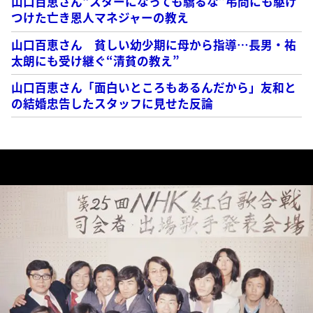
山口百恵さん“スターになっても驕るな”弔問にも駆け
つけた亡き恩人マネジャーの教え
山口百恵さん 貧しい幼少期に母から指導…長男・祐
太朗にも受け継ぐ“清貧の教え”
山口百恵さん「面白いところもあるんだから」友和と
の結婚忠告したスタッフに見せた反論