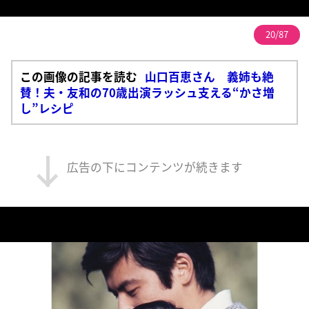
20/87
この画像の記事を読む
山口百恵さん 義姉も絶
賛！夫・友和の70歳出演ラッシュ支える“かさ増
し”レシピ
広告の下にコンテンツが続きます