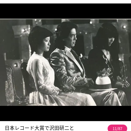
日本レコード大賞で沢田研二と
11/87