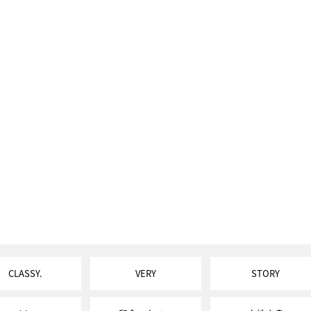
CLASSY.
VERY
STORY