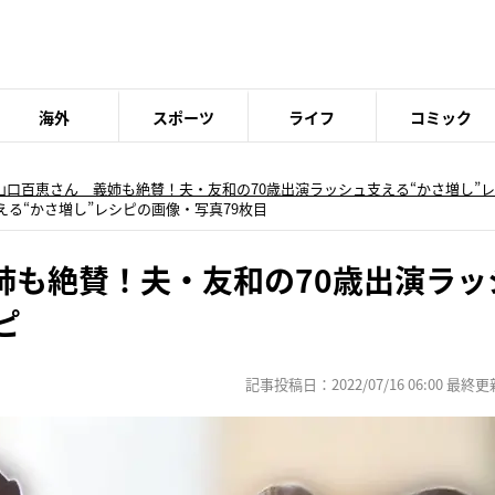
海外
スポーツ
ライフ
コミック
山口百恵さん 義姉も絶賛！夫・友和の70歳出演ラッシュ支える“かさ増し”
える“かさ増し”レシピの画像・写真79枚目
姉も絶賛！夫・友和の70歳出演ラッ
ピ
記事投稿日：2022/07/16 06:00 最終更新日