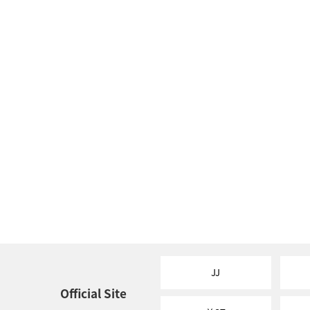
JJ
Official Site