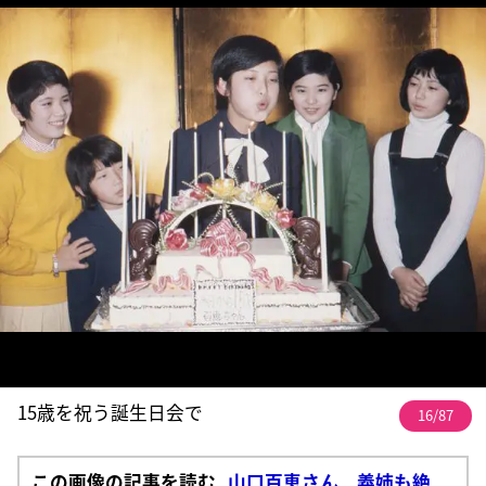
15歳を祝う誕生日会で
16/87
この画像の記事を読む
山口百恵さん 義姉も絶