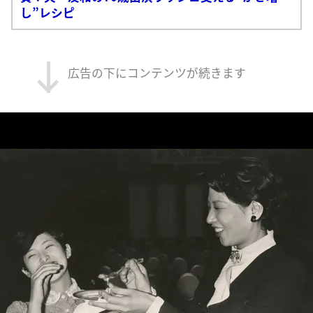
し”レシピ
広告の下にコンテンツが続きます