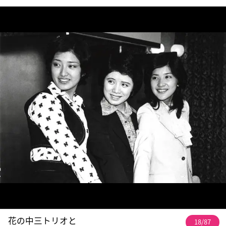
花の中三トリオと
18/87