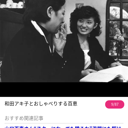
和田アキ子とおしゃべりする百恵
9/87
おすすめ関連記事