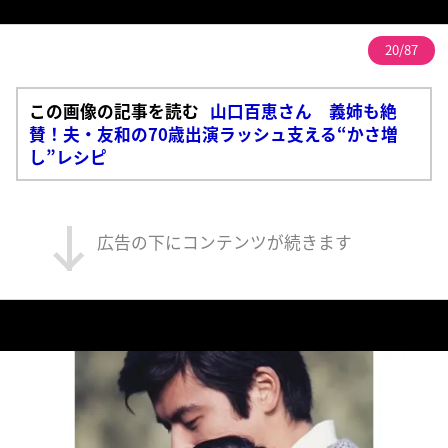
20/87
この画像の記事を読む
山口百恵さん 義姉も絶
賛！夫・友和の70歳出演ラッシュ支える“かさ増
し”レシピ
広告の下にコンテンツが続きます