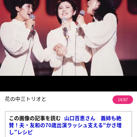
花の中三トリオと
14/87
この画像の記事を読む
山口百恵さん 義姉も絶
賛！夫・友和の70歳出演ラッシュ支える“かさ増
し”レシピ