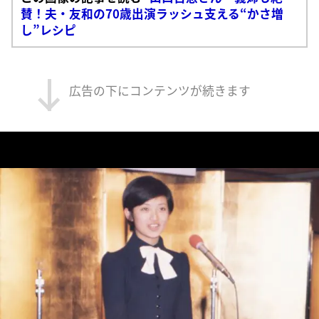
賛！夫・友和の70歳出演ラッシュ支える“かさ増
し”レシピ
広告の下にコンテンツが続きます