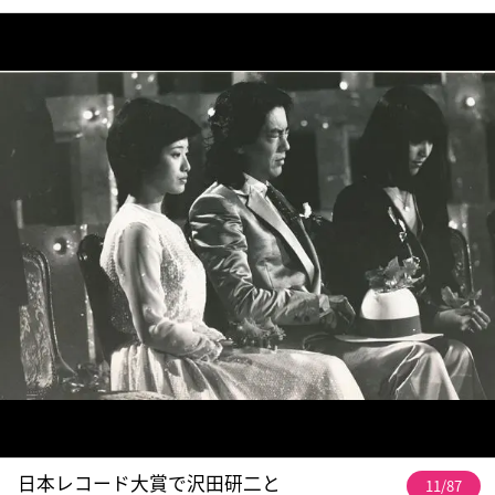
日本レコード大賞で沢田研二と
11/87