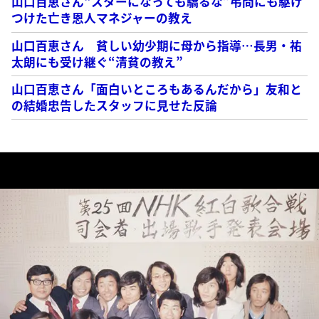
山口百恵さん“スターになっても驕るな”弔問にも駆け
つけた亡き恩人マネジャーの教え
山口百恵さん 貧しい幼少期に母から指導…長男・祐
太朗にも受け継ぐ“清貧の教え”
山口百恵さん「面白いところもあるんだから」友和と
の結婚忠告したスタッフに見せた反論