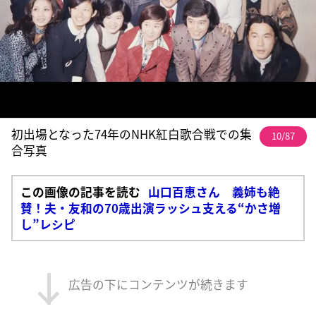
初出場となった74年のNHK紅白歌合戦での集
10/87
合写真
この画像の記事を読む
山口百恵さん 義姉も絶
賛！夫・友和の70歳出演ラッシュ支える“かさ増
し”レシピ
広告の下にコンテンツが続きます