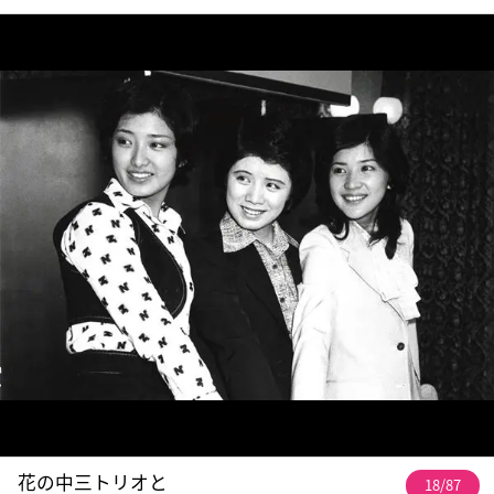
花の中三トリオと
18/87