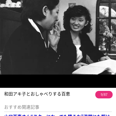
和田アキ子とおしゃべりする百恵
9/87
おすすめ関連記事