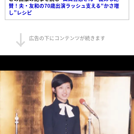
賛！夫・友和の70歳出演ラッシュ支える“かさ増
し”レシピ
広告の下にコンテンツが続きます