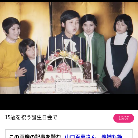
15歳を祝う誕生日会で
16/87
この画像の記事を読む
山口百恵さん 義姉も絶