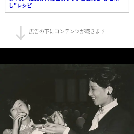
し”レシピ
広告の下にコンテンツが続きます