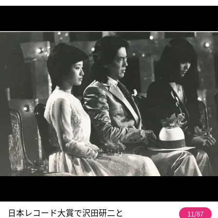
日本レコード大賞で沢田研二と
11/87