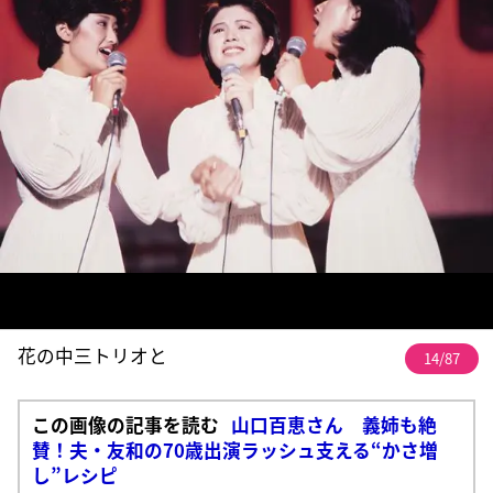
花の中三トリオと
14/87
この画像の記事を読む
山口百恵さん 義姉も絶
賛！夫・友和の70歳出演ラッシュ支える“かさ増
し”レシピ