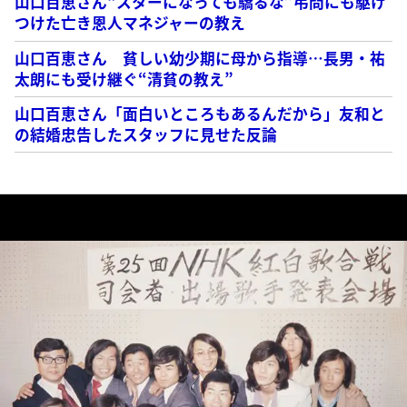
山口百恵さん“スターになっても驕るな”弔問にも駆け
つけた亡き恩人マネジャーの教え
山口百恵さん 貧しい幼少期に母から指導…長男・祐
太朗にも受け継ぐ“清貧の教え”
山口百恵さん「面白いところもあるんだから」友和と
の結婚忠告したスタッフに見せた反論