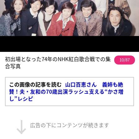
初出場となった74年のNHK紅白歌合戦での集
10/87
合写真
この画像の記事を読む
山口百恵さん 義姉も絶
賛！夫・友和の70歳出演ラッシュ支える“かさ増
し”レシピ
広告の下にコンテンツが続きます