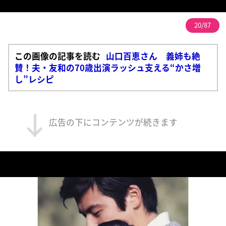
20/87
この画像の記事を読む
山口百恵さん 義姉も絶
賛！夫・友和の70歳出演ラッシュ支える“かさ増
し”レシピ
広告の下にコンテンツが続きます