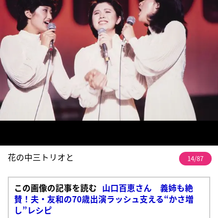
花の中三トリオと
14/87
この画像の記事を読む
山口百恵さん 義姉も絶
賛！夫・友和の70歳出演ラッシュ支える“かさ増
し”レシピ