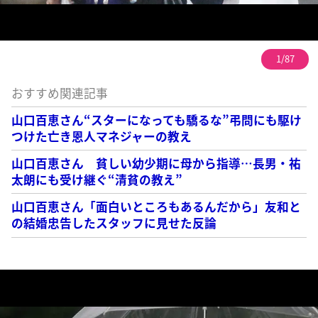
1/87
おすすめ関連記事
山口百恵さん“スターになっても驕るな”弔問にも駆け
つけた亡き恩人マネジャーの教え
山口百恵さん 貧しい幼少期に母から指導…長男・祐
太朗にも受け継ぐ“清貧の教え”
山口百恵さん「面白いところもあるんだから」友和と
の結婚忠告したスタッフに見せた反論