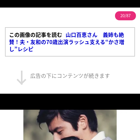
20/87
この画像の記事を読む
山口百恵さん 義姉も絶
賛！夫・友和の70歳出演ラッシュ支える“かさ増
し”レシピ
広告の下にコンテンツが続きます