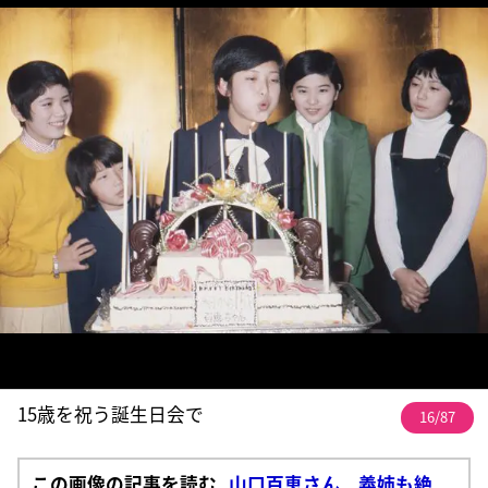
15歳を祝う誕生日会で
16/87
この画像の記事を読む
山口百恵さん 義姉も絶