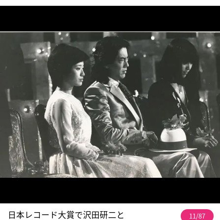
日本レコード大賞で沢田研二と
11/87