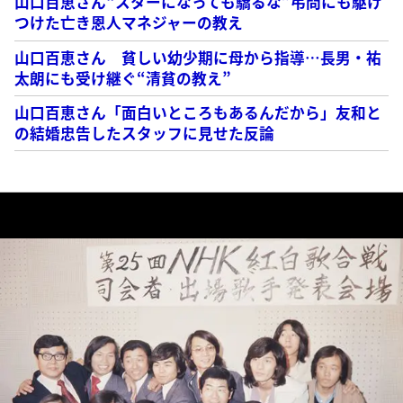
山口百恵さん“スターになっても驕るな”弔問にも駆け
つけた亡き恩人マネジャーの教え
山口百恵さん 貧しい幼少期に母から指導…長男・祐
太朗にも受け継ぐ“清貧の教え”
山口百恵さん「面白いところもあるんだから」友和と
の結婚忠告したスタッフに見せた反論