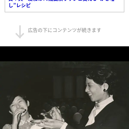
し”レシピ
広告の下にコンテンツが続きます