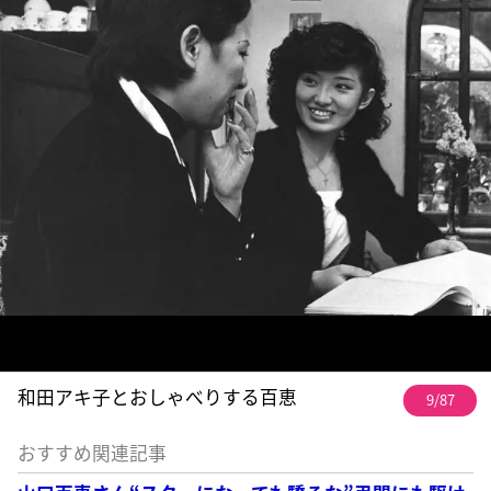
和田アキ子とおしゃべりする百恵
9/87
おすすめ関連記事