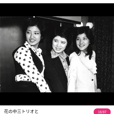
花の中三トリオと
18/87