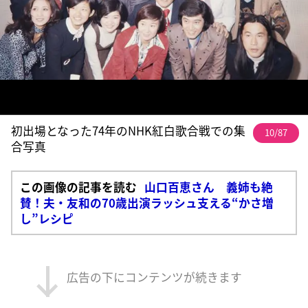
初出場となった74年のNHK紅白歌合戦での集
10/87
合写真
この画像の記事を読む
山口百恵さん 義姉も絶
賛！夫・友和の70歳出演ラッシュ支える“かさ増
し”レシピ
広告の下にコンテンツが続きます