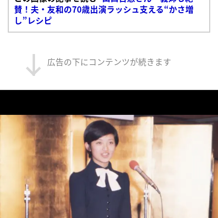
賛！夫・友和の70歳出演ラッシュ支える“かさ増
し”レシピ
広告の下にコンテンツが続きます