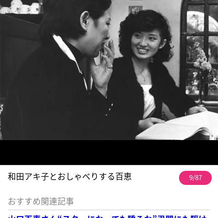
和田アキ子とおしゃべりする百恵
9/87
おすすめ関連記事