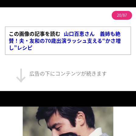
20/87
この画像の記事を読む
山口百恵さん 義姉も絶
賛！夫・友和の70歳出演ラッシュ支える“かさ増
し”レシピ
広告の下にコンテンツが続きます