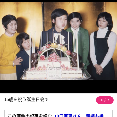
15歳を祝う誕生日会で
16/87
この画像の記事を読む
山口百恵さん 義姉も絶