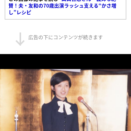
賛！夫・友和の70歳出演ラッシュ支える“かさ増
し”レシピ
広告の下にコンテンツが続きます