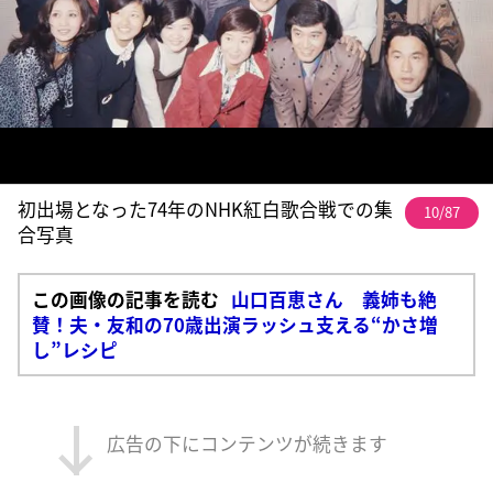
初出場となった74年のNHK紅白歌合戦での集
10/87
合写真
この画像の記事を読む
山口百恵さん 義姉も絶
賛！夫・友和の70歳出演ラッシュ支える“かさ増
し”レシピ
広告の下にコンテンツが続きます