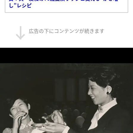
し”レシピ
広告の下にコンテンツが続きます