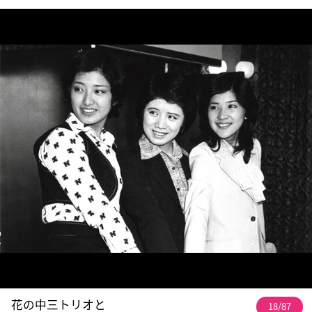
花の中三トリオと
18/87