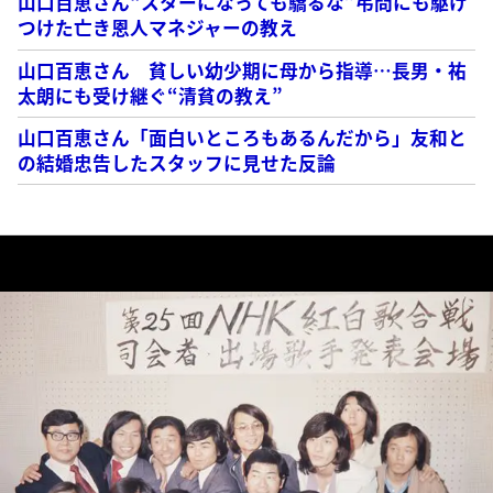
山口百恵さん“スターになっても驕るな”弔問にも駆け
つけた亡き恩人マネジャーの教え
山口百恵さん 貧しい幼少期に母から指導…長男・祐
太朗にも受け継ぐ“清貧の教え”
山口百恵さん「面白いところもあるんだから」友和と
の結婚忠告したスタッフに見せた反論