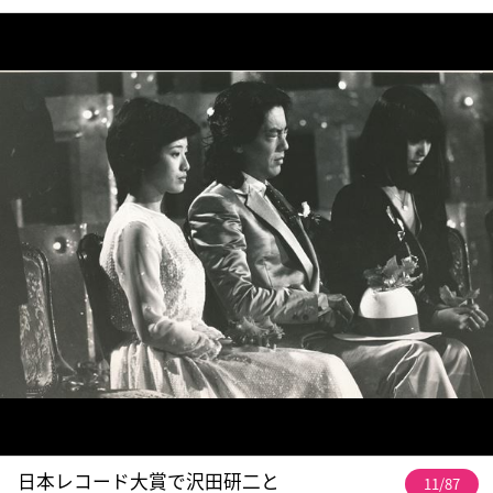
日本レコード大賞で沢田研二と
11/87