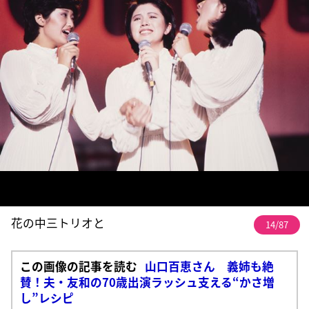
花の中三トリオと
14/87
この画像の記事を読む
山口百恵さん 義姉も絶
賛！夫・友和の70歳出演ラッシュ支える“かさ増
し”レシピ