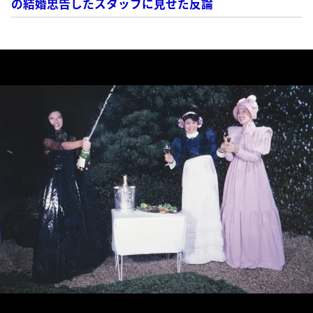
の結婚忠告したスタッフに見せた反論