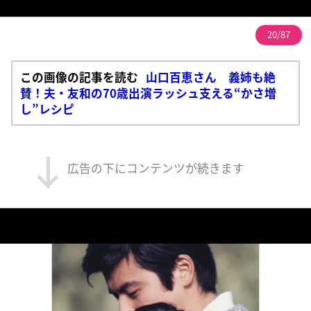
20/87
この画像の記事を読む
山口百恵さん 義姉も絶
賛！夫・友和の70歳出演ラッシュ支える“かさ増
し”レシピ
広告の下にコンテンツが続きます