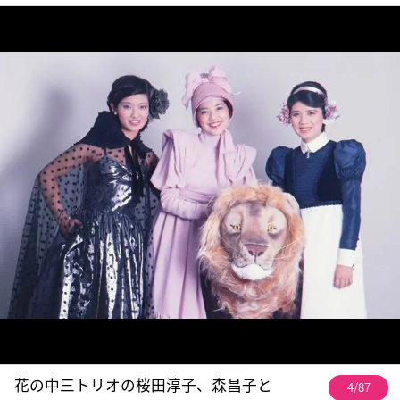
花の中三トリオの桜田淳子、森昌子と
4/87