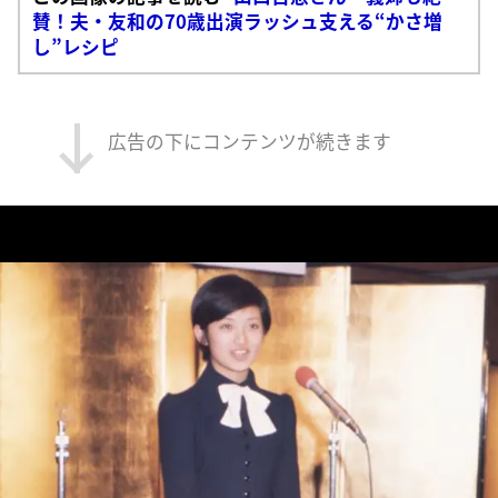
賛！夫・友和の70歳出演ラッシュ支える“かさ増
し”レシピ
広告の下にコンテンツが続きます