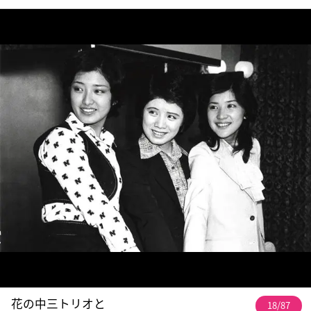
花の中三トリオと
18/87