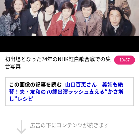
初出場となった74年のNHK紅白歌合戦での集
10/87
合写真
この画像の記事を読む
山口百恵さん 義姉も絶
賛！夫・友和の70歳出演ラッシュ支える“かさ増
し”レシピ
広告の下にコンテンツが続きます