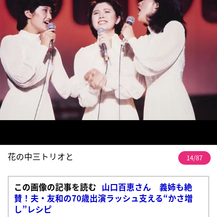
花の中三トリオと
14/87
この画像の記事を読む
山口百恵さん 義姉も絶
賛！夫・友和の70歳出演ラッシュ支える“かさ増
し”レシピ