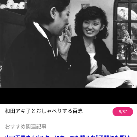
和田アキ子とおしゃべりする百恵
9/87
おすすめ関連記事