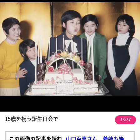
15歳を祝う誕生日会で
16/87
この画像の記事を読む
山口百恵さん 義姉も絶