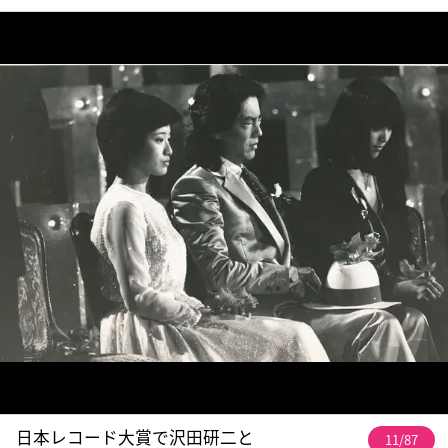
日本レコード大賞で沢田研二と
11/87