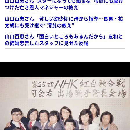
山口百恵さん“スターになっても驕るな”弔問にも駆け
つけた亡き恩人マネジャーの教え
山口百恵さん 貧しい幼少期に母から指導…長男・祐
太朗にも受け継ぐ“清貧の教え”
山口百恵さん「面白いところもあるんだから」友和と
の結婚忠告したスタッフに見せた反論