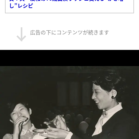
し”レシピ
広告の下にコンテンツが続きます