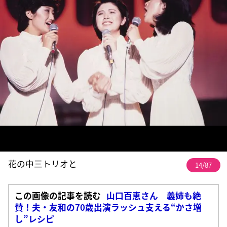
花の中三トリオと
14/87
この画像の記事を読む
山口百恵さん 義姉も絶
賛！夫・友和の70歳出演ラッシュ支える“かさ増
し”レシピ