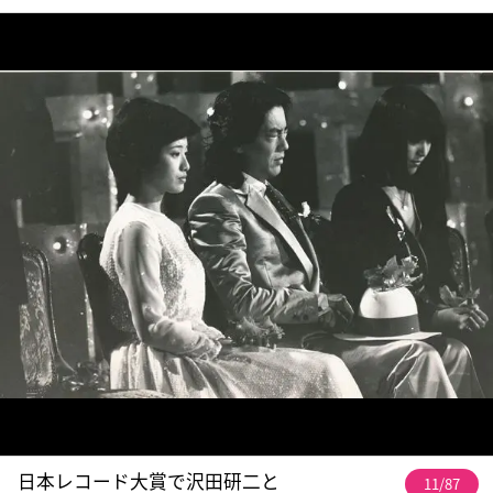
日本レコード大賞で沢田研二と
11/87