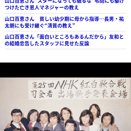
山口百恵さん“スターになっても驕るな”弔問にも駆け
つけた亡き恩人マネジャーの教え
山口百恵さん 貧しい幼少期に母から指導…長男・祐
太朗にも受け継ぐ“清貧の教え”
山口百恵さん「面白いところもあるんだから」友和と
の結婚忠告したスタッフに見せた反論