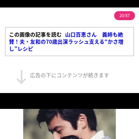
20/87
この画像の記事を読む
山口百恵さん 義姉も絶
賛！夫・友和の70歳出演ラッシュ支える“かさ増
し”レシピ
広告の下にコンテンツが続きます