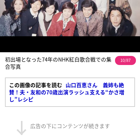
初出場となった74年のNHK紅白歌合戦での集
10/87
合写真
この画像の記事を読む
山口百恵さん 義姉も絶
賛！夫・友和の70歳出演ラッシュ支える“かさ増
し”レシピ
広告の下にコンテンツが続きます