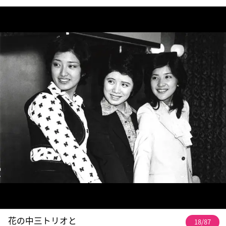
花の中三トリオと
18/87