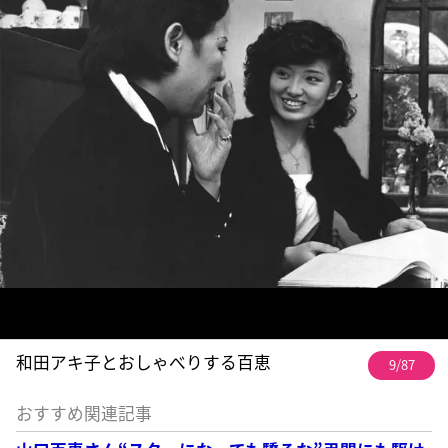
和田アキ子とおしゃべりする百恵
9/87
おすすめ関連記事