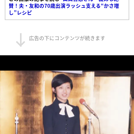
賛！夫・友和の70歳出演ラッシュ支える“かさ増
し”レシピ
広告の下にコンテンツが続きます