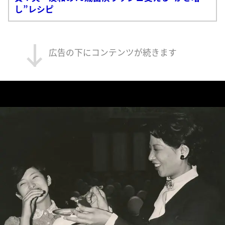
し”レシピ
広告の下にコンテンツが続きます