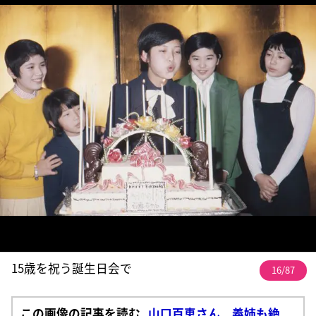
15歳を祝う誕生日会で
16/87
この画像の記事を読む
山口百恵さん 義姉も絶