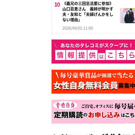
《義兄の三回忌法要に参加》
山口百恵さん 義姉が明かす
夫・友和と「夫婦げんかをし
ない理由」
2026/04/02 11:00