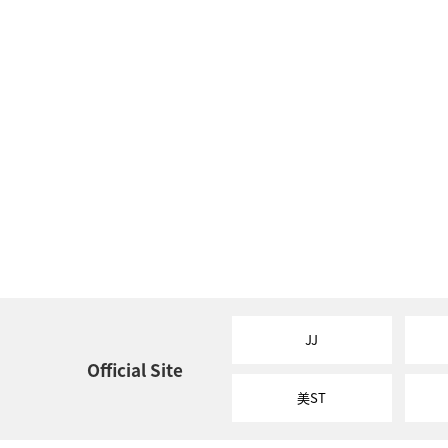
JJ
Official Site
美ST