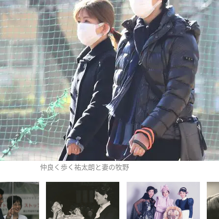
仲良く歩く祐太朗と妻の牧野