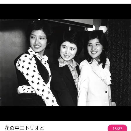
花の中三トリオと
18/87