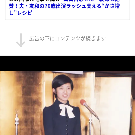
賛！夫・友和の70歳出演ラッシュ支える“かさ増
し”レシピ
広告の下にコンテンツが続きます