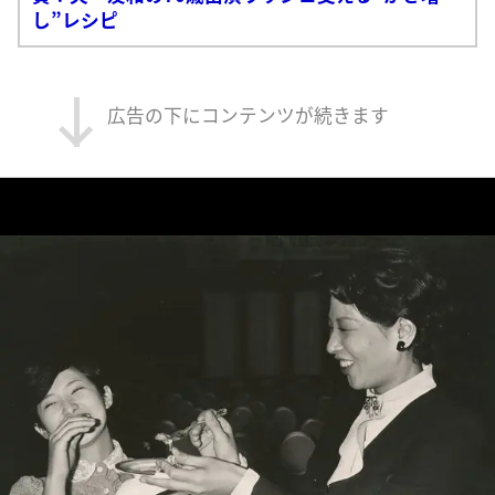
し”レシピ
広告の下にコンテンツが続きます