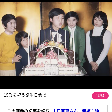
15歳を祝う誕生日会で
16/87
この画像の記事を読む
山口百恵さん 義姉も絶