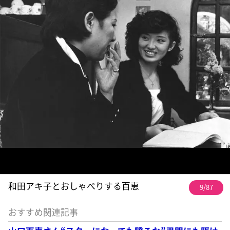
和田アキ子とおしゃべりする百恵
9/87
おすすめ関連記事