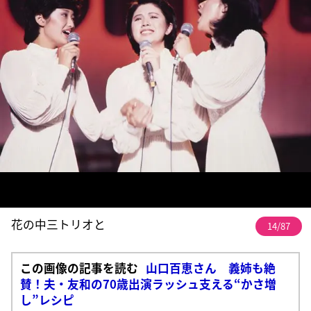
花の中三トリオと
14/87
この画像の記事を読む
山口百恵さん 義姉も絶
賛！夫・友和の70歳出演ラッシュ支える“かさ増
し”レシピ