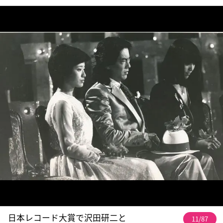
日本レコード大賞で沢田研二と
11/87