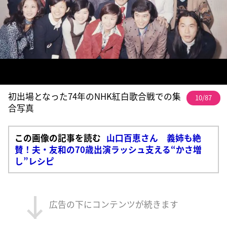
初出場となった74年のNHK紅白歌合戦での集
10/87
合写真
この画像の記事を読む
山口百恵さん 義姉も絶
賛！夫・友和の70歳出演ラッシュ支える“かさ増
し”レシピ
広告の下にコンテンツが続きます