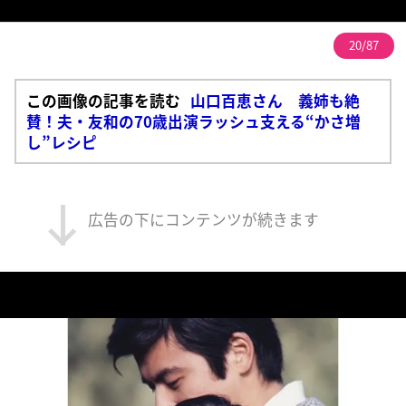
20/87
この画像の記事を読む
山口百恵さん 義姉も絶
賛！夫・友和の70歳出演ラッシュ支える“かさ増
し”レシピ
広告の下にコンテンツが続きます