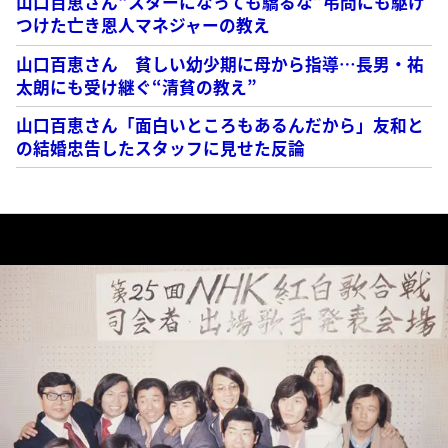
山口百恵さん“スターになっても驕るな”弔問にも駆け
つけた亡き恩人マネジャーの教え
山口百恵さん 貧しい幼少期に母から指導…長男・祐
太朗にも受け継ぐ“清貧の教え”
山口百恵さん「面白いところもあるんだから」友和と
の結婚忠告したスタッフに見せた反論