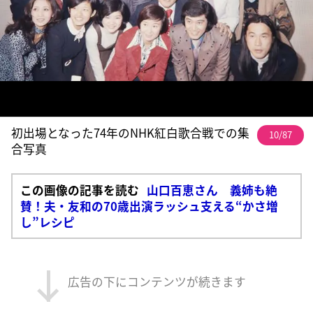
初出場となった74年のNHK紅白歌合戦での集
10/87
合写真
この画像の記事を読む
山口百恵さん 義姉も絶
賛！夫・友和の70歳出演ラッシュ支える“かさ増
し”レシピ
広告の下にコンテンツが続きます