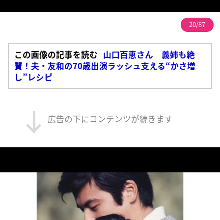
20/87
この画像の記事を読む
山口百恵さん 義姉も絶
賛！夫・友和の70歳出演ラッシュ支える“かさ増
し”レシピ
広告の下にコンテンツが続きます