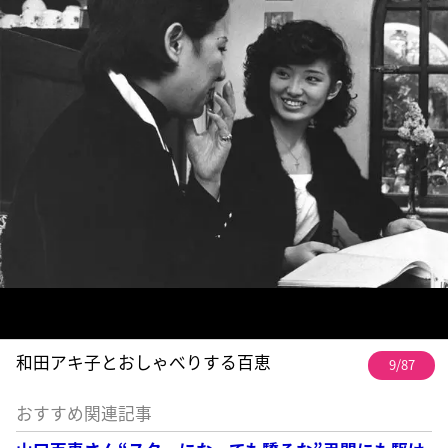
和田アキ子とおしゃべりする百恵
9/87
おすすめ関連記事