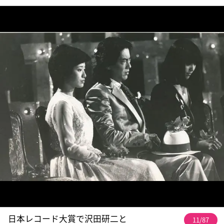
日本レコード大賞で沢田研二と
11/87