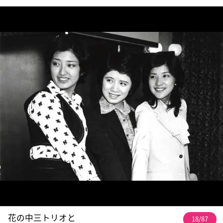
花の中三トリオと
18/87