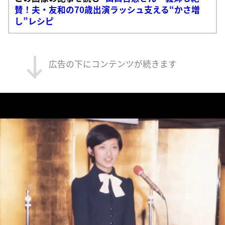
賛！夫・友和の70歳出演ラッシュ支える“かさ増
し”レシピ
広告の下にコンテンツが続きます