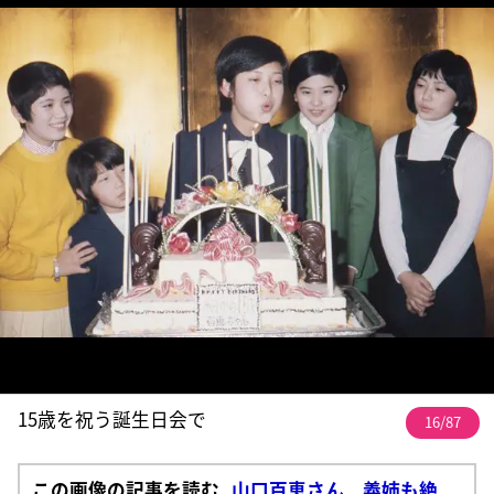
15歳を祝う誕生日会で
16/87
この画像の記事を読む
山口百恵さん 義姉も絶