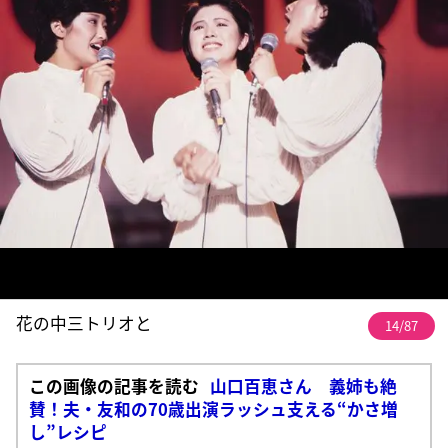
花の中三トリオと
14/87
この画像の記事を読む
山口百恵さん 義姉も絶
賛！夫・友和の70歳出演ラッシュ支える“かさ増
し”レシピ