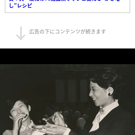
し”レシピ
広告の下にコンテンツが続きます