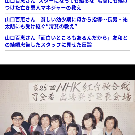
山口百恵さん“スターになっても驕るな”弔問にも駆け
つけた亡き恩人マネジャーの教え
山口百恵さん 貧しい幼少期に母から指導…長男・祐
太朗にも受け継ぐ“清貧の教え”
山口百恵さん「面白いところもあるんだから」友和と
の結婚忠告したスタッフに見せた反論