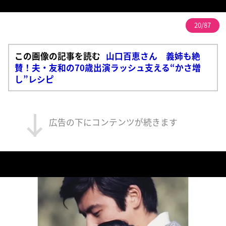
20/87
この画像の記事を読む
山口百恵さん 義姉も絶
賛！夫・友和の70歳出演ラッシュ支える“かさ増
し”レシピ
広告の下にコンテンツが続きます