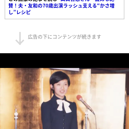
賛！夫・友和の70歳出演ラッシュ支える“かさ増
し”レシピ
広告の下にコンテンツが続きます