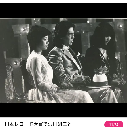
日本レコード大賞で沢田研二と
11/87