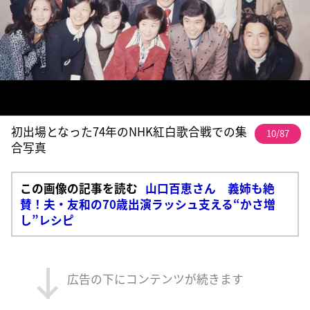
初出場となった74年のNHK紅白歌合戦での集
10/87
合写真
この画像の記事を読む
山口百恵さん 義姉も絶
賛！夫・友和の70歳出演ラッシュ支える“かさ増
し”レシピ
広告の下にコンテンツが続きます