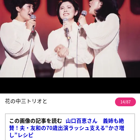
花の中三トリオと
14/87
この画像の記事を読む
山口百恵さん 義姉も絶
賛！夫・友和の70歳出演ラッシュ支える“かさ増
し”レシピ