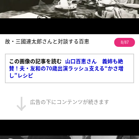
故・三國連太郎さんと対談する百恵
8/87
この画像の記事を読む
山口百恵さん 義姉も絶
賛！夫・友和の70歳出演ラッシュ支える“かさ増
し”レシピ
広告の下にコンテンツが続きます