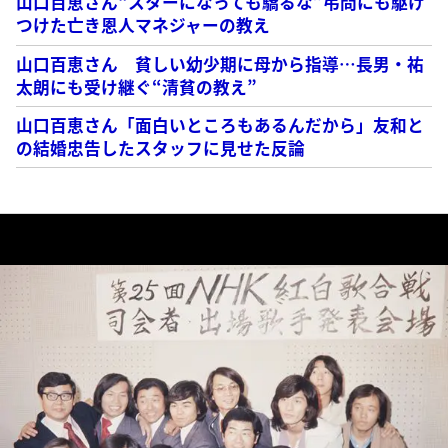
山口百恵さん“スターになっても驕るな”弔問にも駆け
つけた亡き恩人マネジャーの教え
山口百恵さん 貧しい幼少期に母から指導…長男・祐
太朗にも受け継ぐ“清貧の教え”
山口百恵さん「面白いところもあるんだから」友和と
の結婚忠告したスタッフに見せた反論