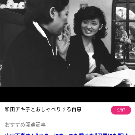
和田アキ子とおしゃべりする百恵
9/87
おすすめ関連記事