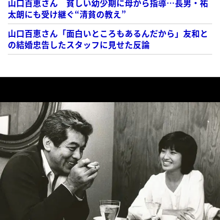
山口百恵さん 貧しい幼少期に母から指導…長男・祐
太朗にも受け継ぐ“清貧の教え”
山口百恵さん「面白いところもあるんだから」友和と
の結婚忠告したスタッフに見せた反論