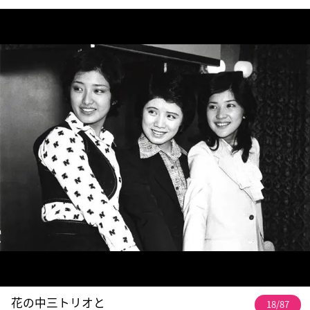
花の中三トリオと
18/87