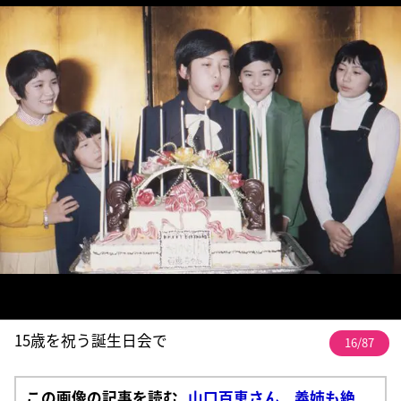
15歳を祝う誕生日会で
16/87
この画像の記事を読む
山口百恵さん 義姉も絶