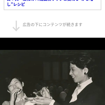
し”レシピ
広告の下にコンテンツが続きます